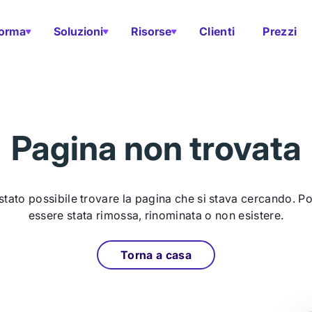
forma
Soluzioni
Risorse
Clienti
Prezzi
Pagina non trovata
stato possibile trovare la pagina che si stava cercando. P
essere stata rimossa, rinominata o non esistere.
Torna a casa