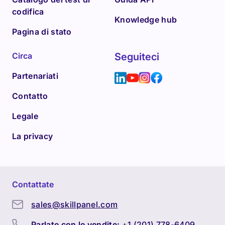
codifica
Knowledge hub
Pagina di stato
Circa
Seguiteci
Partenariati
Contatto
Legale
La privacy
Contattate
sales@skillpanel.com
Parlate con le vendite:
+1 (201) 778-6409