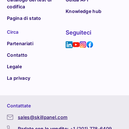
codifica
Knowledge hub
Pagina di stato
Circa
Seguiteci
Partenariati
Contatto
Legale
La privacy
Contattate
sales@skillpanel.com
Parlate con le vendite:
+1 (201) 778-6409