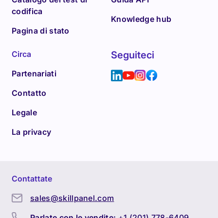
codifica
Knowledge hub
Pagina di stato
Circa
Seguiteci
Partenariati
Contatto
Legale
La privacy
Contattate
sales@skillpanel.com
Parlate con le vendite:
+1 (201) 778-6409