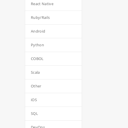
React Native
Ruby/Rails
Android
Python
COBOL
Scala
Other
iOS
SQL
DevOps