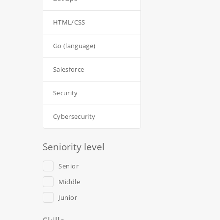
HTML/CSS
Go (language)
Salesforce
Security
Cybersecurity
Seniority level
Senior
Middle
Junior