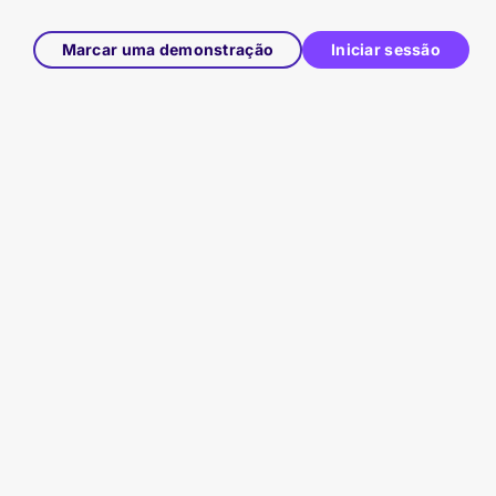
Marcar uma demonstração
Iniciar sessão