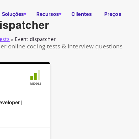
Soluções
Recursos
Clientes
Preços
ispatcher
ests
»
Event dispatcher
er online coding tests & interview questions
MIDDLE
veloper |