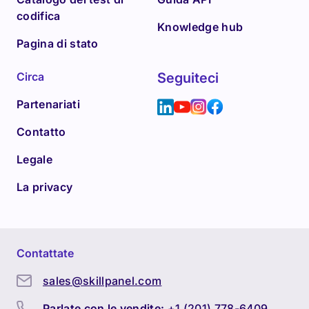
codifica
Knowledge hub
Pagina di stato
Circa
Seguiteci
Partenariati
Contatto
Legale
La privacy
Contattate
sales@skillpanel.com
Parlate con le vendite:
+1 (201) 778-6409