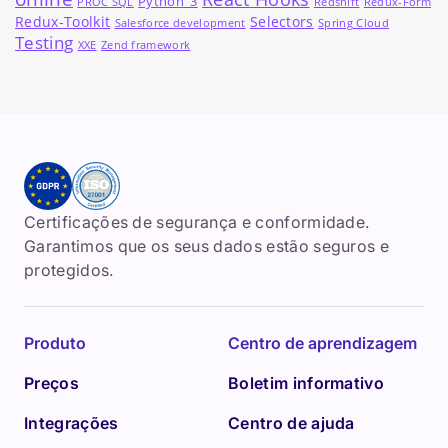
Python_3
PROC SQL
Redshift
Redux-Form
Redux-Toolkit
Selectors
Salesforce development
Spring Cloud
Testing
XXE
Zend framework
Certificações de segurança e conformidade.
Garantimos que os seus dados estão seguros e
protegidos.
Produto
Centro de aprendizagem
Preços
Boletim informativo
Integrações
Centro de ajuda