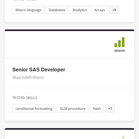
Macro language
Databases
Analytics
Arrays
+9
SENIOR
Senior SAS Developer
Macrodefinitions
TESTED SKILLS
conditional formatting
GLM procedure
Hash
+7