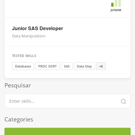
JUNIOR
Junior SAS Developer
Data Manipulation
TESTED SKILLS
Databases
PROC SORT
SAS
Data Step
+6
Pesquisar
Categories