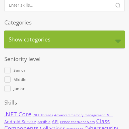
Categories
Show categories
Seniority level
Senior
Middle
Junior
Skills
.NET Core
.NET Threads
Advanced memory management .NET
Class
API
Android Service
Ansible
BroadcastReceivers
Components
Cybersecurity
Collections