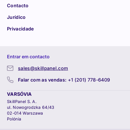
Contacto
Jurídico
Privacidade
Entrar em contacto
sales@skillpanel.com
Falar com as vendas:
+1 (201) 778-6409
VARSÓVIA
SkillPanel S. A.
ul. Nowogrodzka 64/43
02-014 Warszawa
Polónia