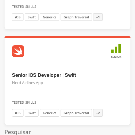
TESTED SKILLS
iOS
Swift
Generics
Graph Traversal
+1
SENIOR
Senior iOS Developer | Swift
Nerd Airlines App
TESTED SKILLS
iOS
Swift
Generics
Graph Traversal
+2
Pesquisar