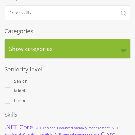
Categories
Show categories
Seniority level
Senior
Middle
Junior
Skills
.NET Core
.NET Threads
Advanced memory management .NET
Class
API
Android Service