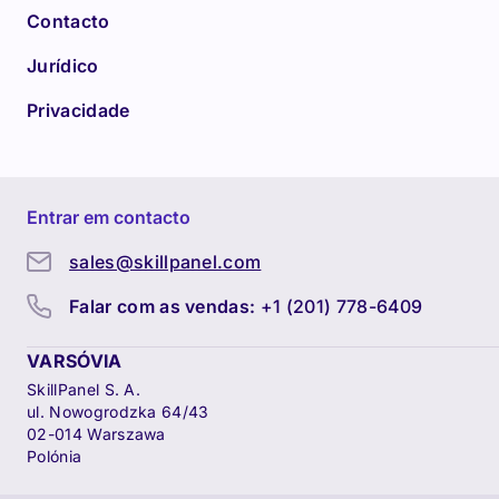
Contacto
Jurídico
Privacidade
Entrar em contacto
sales@skillpanel.com
Falar com as vendas:
+1 (201) 778-6409
VARSÓVIA
SkillPanel S. A.
ul. Nowogrodzka 64/43
02-014 Warszawa
Polónia