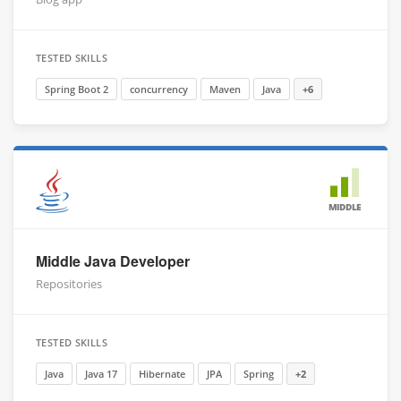
TESTED SKILLS
Spring Boot 2
concurrency
Maven
Java
+6
MIDDLE
Middle Java Developer
Repositories
TESTED SKILLS
Java
Java 17
Hibernate
JPA
Spring
+2