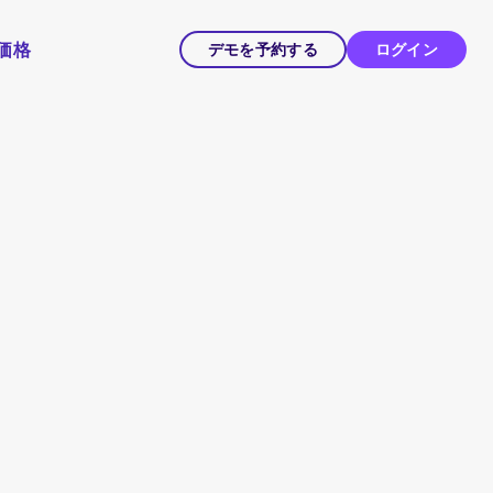
価格
デモを予約する
ログイン