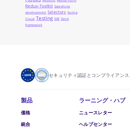
Redshift
Redux-Form
Redux-Toolkit
Salesforce
Selectors
development
Spring
Testing
Cloud
XXE
Zend
framework
セキュリティ認証とコンプライアンス
製品
ラーニング・ハブ
価格
ニュースレター
統合
ヘルプセンター