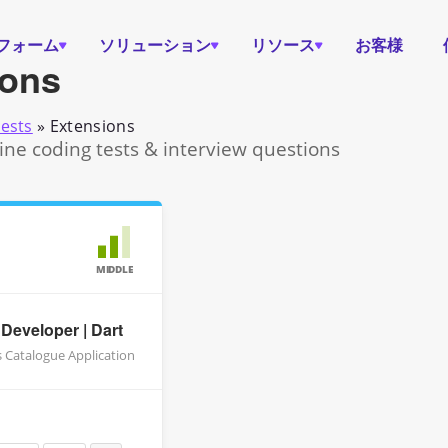
フォーム
ソリューション
リソース
お客様
ions
tests
»
Extensions
ine coding tests & interview questions
MIDDLE
 Developer | Dart
 Catalogue Application