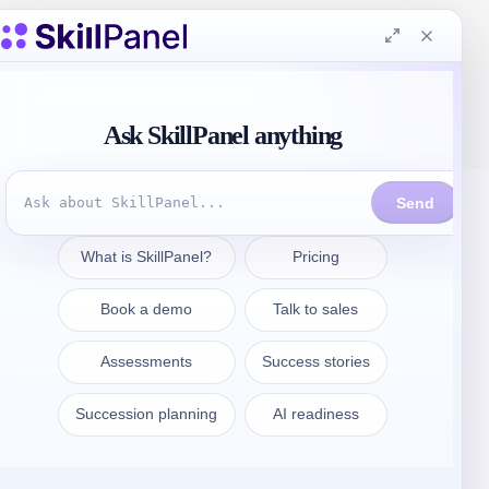
連絡先
sales@skillpanel.com
営業に相談する：
+1 (201) 778-6409