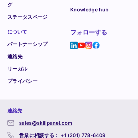
グ
Knowledge hub
ステータスページ
について
フォローする
パートナーシップ
連絡先
リーガル
プライバシー
連絡先
sales@skillpanel.com
営業に相談する：
+1 (201) 778-6409