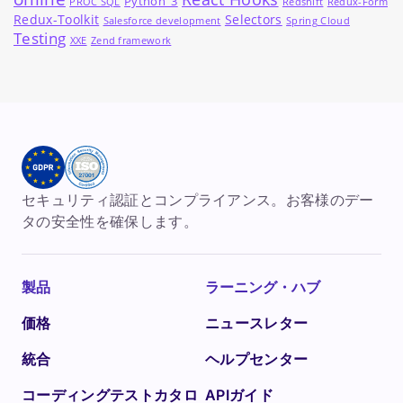
Python_3
PROC SQL
Redshift
Redux-Form
Redux-Toolkit
Selectors
Salesforce development
Spring Cloud
Testing
XXE
Zend framework
セキュリティ認証とコンプライアンス。お客様のデー
タの安全性を確保します。
製品
ラーニング・ハブ
価格
ニュースレター
統合
ヘルプセンター
コーディングテストカタロ
APIガイド