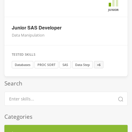
JUNIOR
Junior SAS Developer
Data Manipulation
TESTED SKILLS
Databases
PROC SORT
SAS
Data Step
+6
Search
Categories