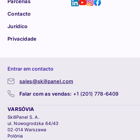
Parcerias
Contacto
Jurídico
Privacidade
Entrar em contacto
sales@skillpanel.com
Falar com as vendas:
+1 (201) 778-6409
VARSÓVIA
SkillPanel S. A.
ul. Nowogrodzka 64/43
02-014 Warszawa
Polónia