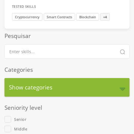
TESTED SKILLS
Cryptocurrency
Smart Contracts
Blockchain
+4
Pesquisar
Categories
Show categories
Seniority level
Senior
Middle