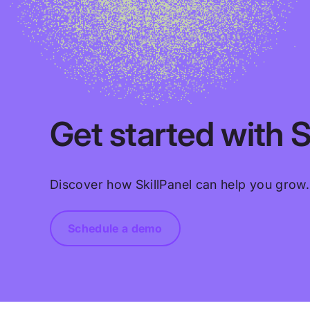
Get started with S
Discover how SkillPanel can help you grow.
Schedule a demo