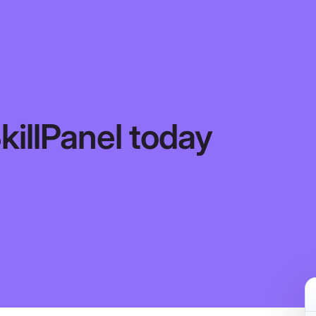
killPanel
today