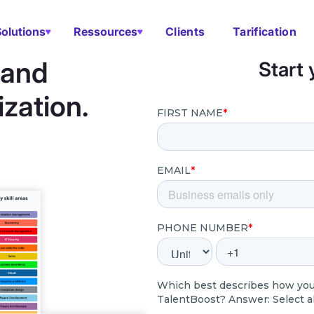
Solutions
Ressources
Clients
Tarification
 and
Start 
zation.