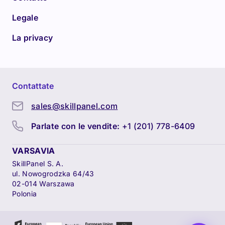
Legale
La privacy
Contattate
sales@skillpanel.com
Parlate con le vendite:
+1 (201) 778-6409
VARSAVIA
SkillPanel S. A.
ul. Nowogrodzka 64/43
02-014 Warszawa
Polonia