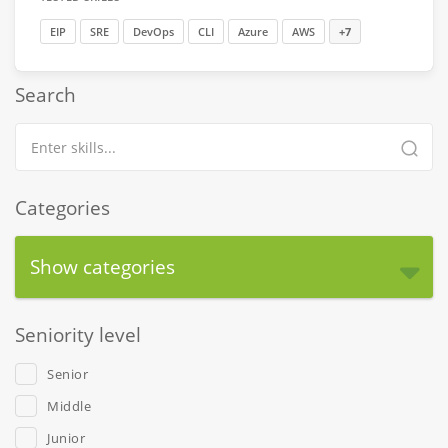
EIP
SRE
DevOps
CLI
Azure
AWS
+7
Search
Categories
Show categories
Seniority level
Senior
Middle
Junior