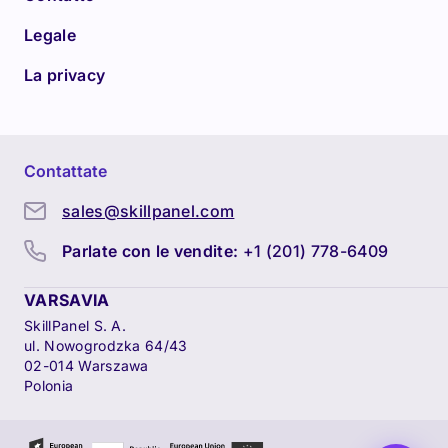
Legale
La privacy
Contattate
sales@skillpanel.com
Parlate con le vendite:
+1 (201) 778-6409
VARSAVIA
SkillPanel S. A.
ul. Nowogrodzka 64/43
02-014 Warszawa
Polonia