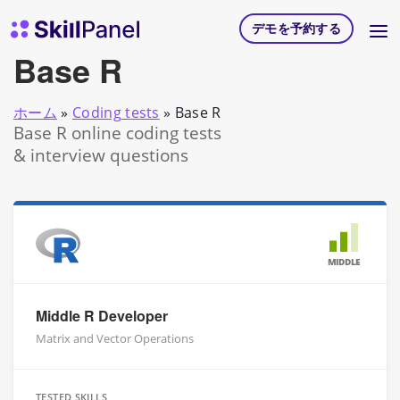
コンテンツへスキップ
スキルパネル ホームページ
デモを予約する
Base R
ホーム
»
Coding tests
»
Base R
Base R online coding tests
& interview questions
MIDDLE
Middle R Developer
Matrix and Vector Operations
TESTED SKILLS