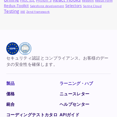
Python_3
PROC SQL
Redshift
Redux-Form
Redux-Toolkit
Selectors
Salesforce development
Spring Cloud
Testing
XXE
Zend framework
セキュリティ認証とコンプライアンス。お客様のデー
タの安全性を確保します。
製品
ラーニング・ハブ
価格
ニュースレター
統合
ヘルプセンター
コーディングテストカタロ
APIガイド