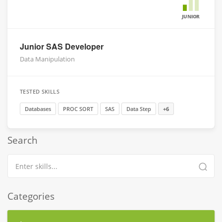
JUNIOR
Junior SAS Developer
Data Manipulation
TESTED SKILLS
Databases
PROC SORT
SAS
Data Step
+6
Search
Categories