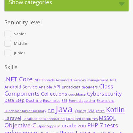
Show categories
Seniority level
Senior
Middle
Junior
Skills
.NET Core
.NET Threads
Advanced memory management .NET
Class
API
Android Service
Ansible
BroadcastReceivers
Components
Cybersecurity
Collections
couchbase
Data Step
Doctrine
Ensembles
ES5
Event dispatcher
Extensions
Java
Kotlin
GIT
jQuery
JVM
Fundamentals of memory
kafka
MSSQL
Laravel
Localized data annotation
Localized resources
Objective-C
PHP 7 tests
oracle
PDO
OpenZeppelin
online
React Hooks