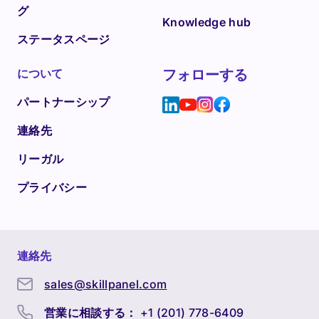
グ
Knowledge hub
ステータスページ
について
フォローする
パートナーシップ
連絡先
リーガル
プライバシー
連絡先
sales@skillpanel.com
営業に相談する：
+1 (201) 778-6409