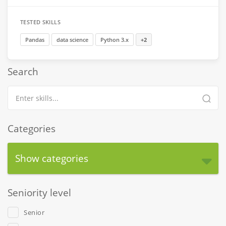
TESTED SKILLS
Pandas
data science
Python 3.x
+2
Search
Categories
Show categories
Seniority level
Senior