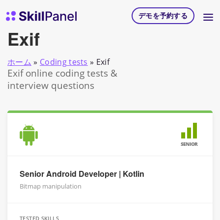
コンテンツへスキップ
スキルパネル ホームページ
デモを予約する
Exif
ホーム
»
Coding tests
»
Exif
Exif online coding tests &
interview questions
SENIOR
Senior Android Developer | Kotlin
Bitmap manipulation
TESTED SKILLS