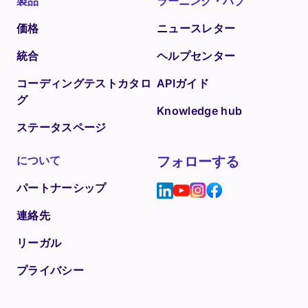
製品
ラーニング・ハブ
価格
ニュースレター
統合
ヘルプセンター
コーディングテストカタロ
APIガイド
グ
Knowledge hub
ステータスページ
について
フォローする
パートナーシップ
連絡先
リーガル
プライバシー