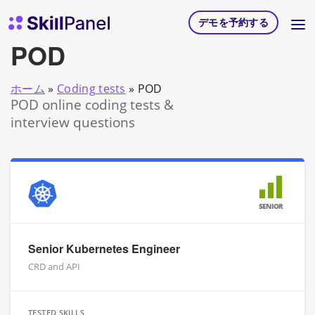
コンテンツへスキップ
スキルパネル ホームページ
デモを予約する
POD
ホーム
»
Coding tests
»
POD
POD online coding tests &
interview questions
SENIOR
Senior Kubernetes Engineer
CRD and API
TESTED SKILLS