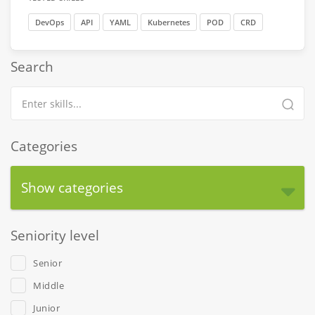
DevOps
API
YAML
Kubernetes
POD
CRD
Search
Categories
Show categories
Seniority level
Senior
Middle
Junior