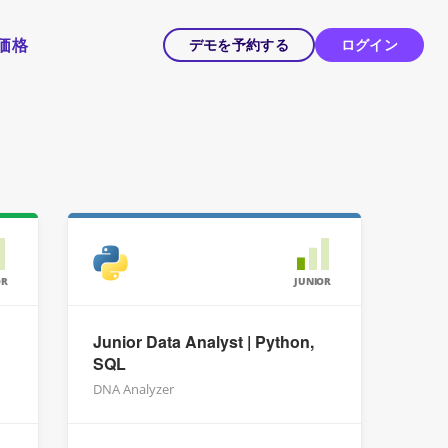
価格
デモを予約する
ログイン
OR
JUNIOR
Junior Data Analyst | Python,
SQL
DNA Analyzer