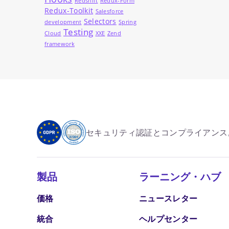
Redshift
Redux-Form
Redux-Toolkit
Salesforce
Selectors
development
Spring
Testing
Cloud
XXE
Zend
framework
セキュリティ認証とコンプライアンス
製品
ラーニング・ハブ
価格
ニュースレター
統合
ヘルプセンター