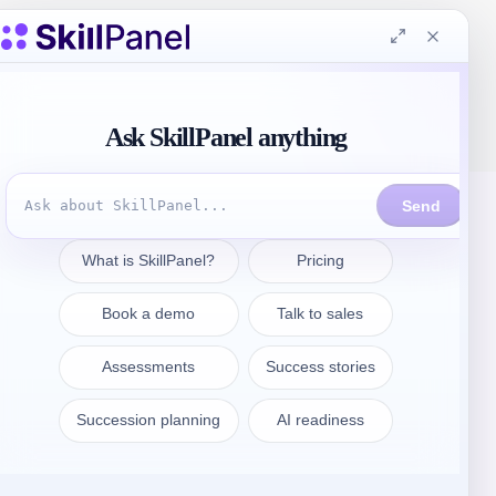
連絡先
sales@skillpanel.com
営業に相談する：
+1 (201) 778-6409