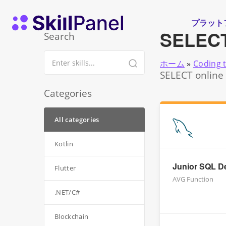
コンテンツへスキップ
スキルパネル ホームページ
プラット
SELEC
Search
ホーム
»
Coding 
SELECT online 
Categories
All categories
Kotlin
Junior SQL D
Flutter
AVG Function
.NET/C#
Blockchain