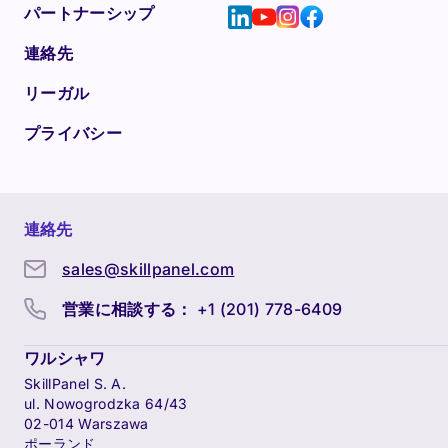
パートナーシップ
連絡先
リーガル
プライバシー
連絡先
sales@skillpanel.com
営業に相談する：
+1 (201) 778-6409
ワルシャワ
SkillPanel S. A.
ul. Nowogrodzka 64/43
02-014 Warszawa
ポーランド