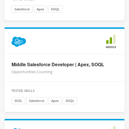
Salesforce
Apex
SOQL
MIDDLE
Middle Salesforce Developer | Apex, SOQL
Opportunities Counting
TESTED SKILLS
SOSL
Salesforce
Apex
SOQL