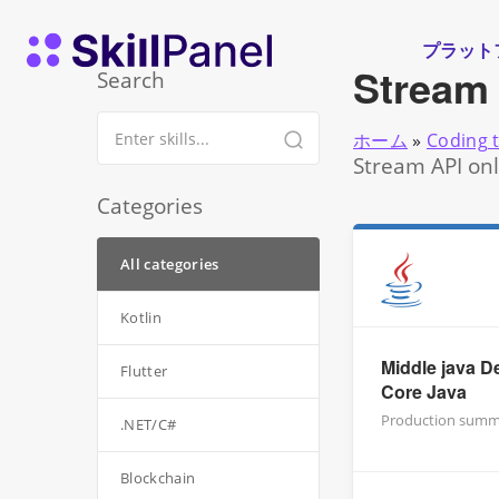
コンテンツへスキップ
スキルパネル ホームページ
プラット
Stream
Search
ホーム
»
Coding 
Stream API onl
Categories
All categories
Kotlin
Middle java D
Flutter
Core Java
Production summ
.NET/C#
Blockchain