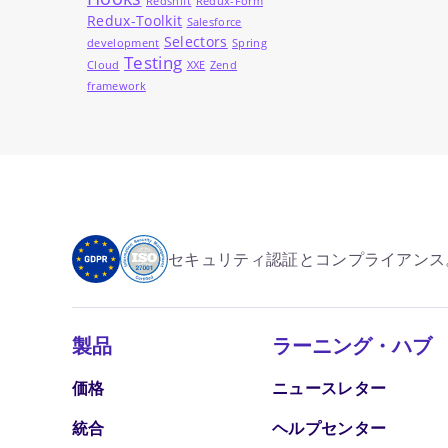
Redshift
Redux-Form
Redux-Toolkit
Salesforce
Selectors
development
Spring
Testing
Cloud
XXE
Zend
framework
セキュリティ認証とコンプライアンス
製品
ラーニング・ハブ
価格
ニュースレター
統合
ヘルプセンター