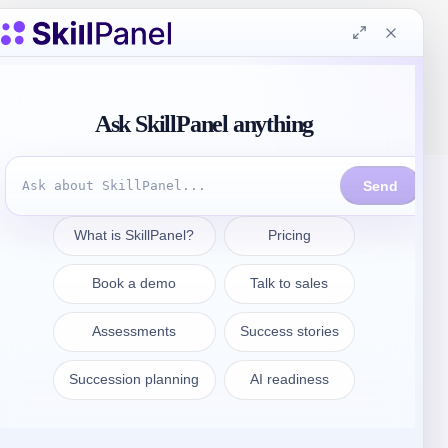
連絡先
sales@skillpanel.com
営業に相談する：
+1 (201) 778-6409