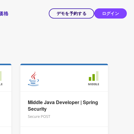
価格
デモを予約する
ログイン
LE
MIDDLE
Middle Java Developer | Spring
Security
Secure POST