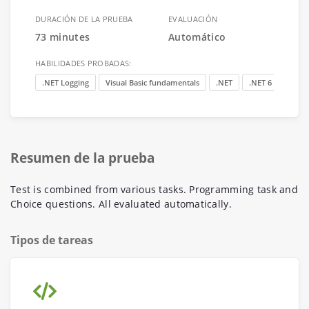
DURACIÓN DE LA PRUEBA
EVALUACIÓN
73 minutes
Automático
HABILIDADES PROBADAS:
.NET Logging
Visual Basic fundamentals
.NET
.NET 6
C#
Resumen de la prueba
Test is combined from various tasks. Programming task and
Choice questions. All evaluated automatically.
Tipos de tareas