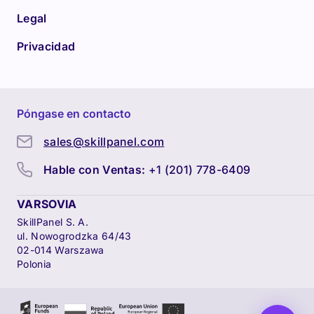
Legal
Privacidad
Póngase en contacto
sales@skillpanel.com
Hable con Ventas:
+1 (201) 778-6409
VARSOVIA
SkillPanel S. A.
ul. Nowogrodzka 64/43
02-014 Warszawa
Polonia