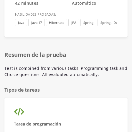
42 minutes
Automático
HABILIDADES PROBADAS:
Java
Java 17
Hibernate
JPA
Spring
Spring - Dependency
Resumen de la prueba
Test is combined from various tasks. Programming task and
Choice questions. All evaluated automatically.
Tipos de tareas
Tarea de programación