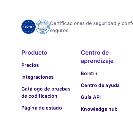
Certificaciones de seguridad y con
seguros.
Producto
Centro de
aprendizaje
Precios
Boletín
Integraciones
Centro de ayuda
Catálogo de pruebas
de codificación
Guía API
Página de estado
Knowledge hub