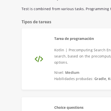
Test is combined from various tasks. Programming t
Tipos de tareas
Tarea de programación
Kotlin | Precomputing Search En
search, based on the precomputat
options.
Nivel:
Medium
Habilidades probadas:
Gradle, K
Choice questions