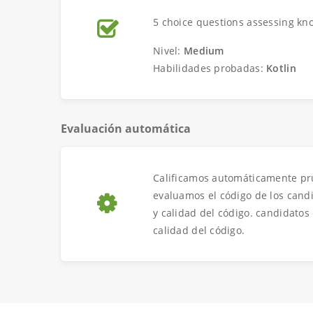
5 choice questions assessing kno
Nivel:
Medium
Habilidades probadas:
Kotlin
Evaluación automática
Calificamos automáticamente pru
evaluamos el código de los candi
y calidad del código. candidatos 
calidad del código.