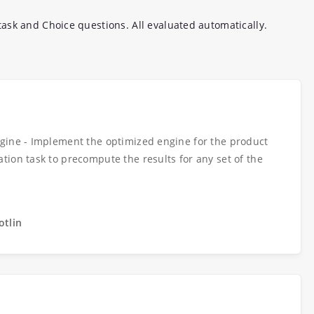
ask and Choice questions. All evaluated automatically.
gine - Implement the optimized engine for the product
ion task to precompute the results for any set of the
otlin