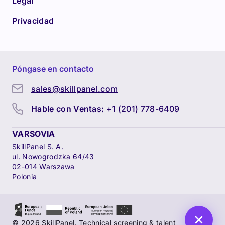
Legal
Privacidad
Póngase en contacto
sales@skillpanel.com
Hable con Ventas:
+1 (201) 778-6409
VARSOVIA
SkillPanel S. A.
ul. Nowogrodzka 64/43
02-014 Warszawa
Polonia
© 2026 SkillPanel. Technical screening & talent