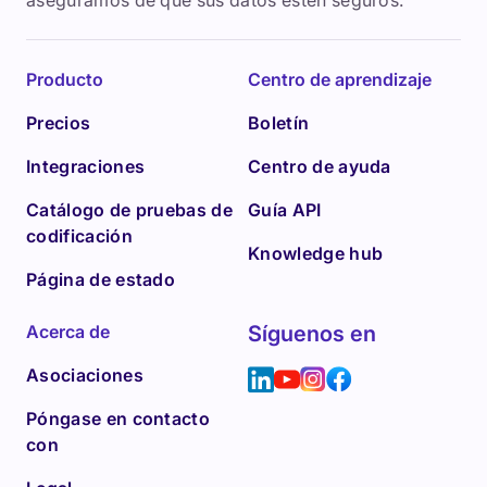
aseguramos de que sus datos estén seguros.
Producto
Centro de aprendizaje
Precios
Boletín
Integraciones
Centro de ayuda
Catálogo de pruebas de
Guía API
codificación
Knowledge hub
Página de estado
Acerca de
Síguenos en
Asociaciones
Póngase en contacto
con