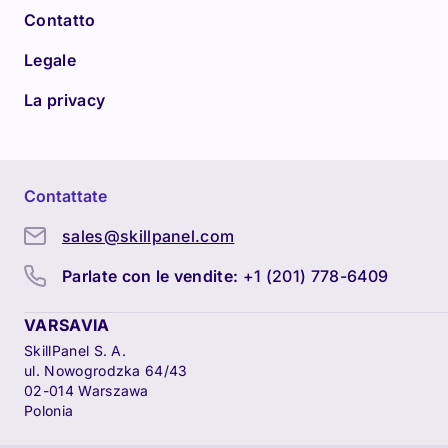
Contatto
Legale
La privacy
Contattate
sales@skillpanel.com
Parlate con le vendite:
+1 (201) 778-6409
VARSAVIA
SkillPanel S. A.
ul. Nowogrodzka 64/43
02-014 Warszawa
Polonia