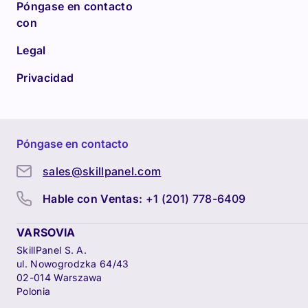
Póngase en contacto
con
Legal
Privacidad
Póngase en contacto
sales@skillpanel.com
Hable con Ventas:
+1 (201) 778-6409
VARSOVIA
SkillPanel S. A.
ul. Nowogrodzka 64/43
02-014 Warszawa
Polonia