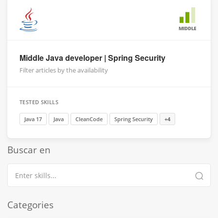
MIDDLE
Middle Java developer | Spring Security
Filter articles by the availability
TESTED SKILLS
Java 17
Java
CleanCode
Spring Security
+4
Buscar en
Categories