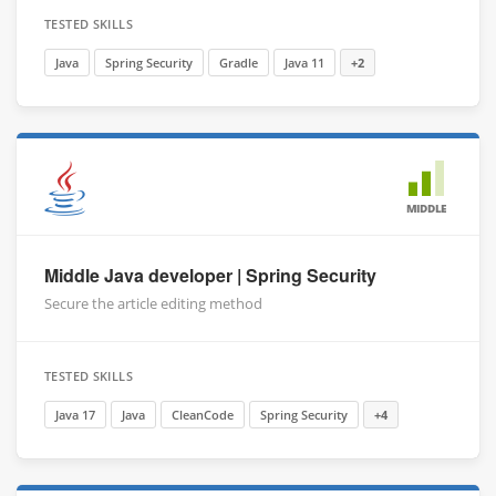
TESTED SKILLS
Java
Spring Security
Gradle
Java 11
+2
MIDDLE
Middle Java developer | Spring Security
Secure the article editing method
TESTED SKILLS
Java 17
Java
CleanCode
Spring Security
+4