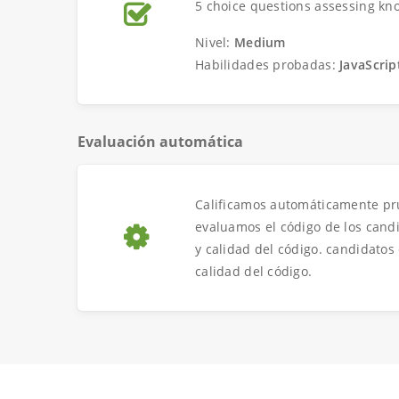
5 choice questions assessing kno
Nivel:
Medium
Habilidades probadas:
JavaScrip
Evaluación automática
Calificamos automáticamente pru
evaluamos el código de los candi
y calidad del código. candidatos 
calidad del código.