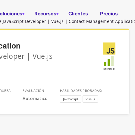
oluciones
Recursos
Clientes
Precios
e JavaScript Developer | Vue.js | Contact Management Applicati
cation
veloper | Vue.js
MIDDLE
PRUEBA
EVALUACIÓN
HABILIDADES PROBADAS:
Automático
JavaScript
Vue.js