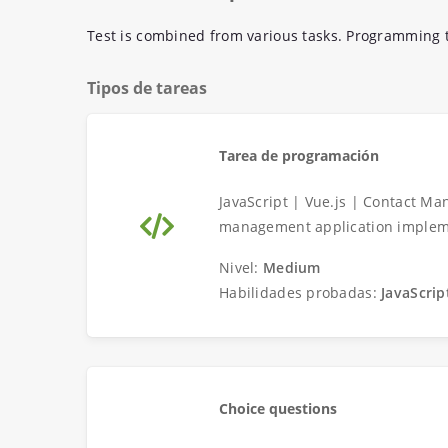
Test is combined from various tasks. Programming t
Tipos de tareas
Tarea de programación
JavaScript | Vue.js | Contact Ma
management application implemen
Nivel:
Medium
Habilidades probadas:
JavaScrip
Choice questions