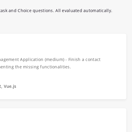
ask and Choice questions. All evaluated automatically.
nagement Application (medium) - Finish a contact
ting the missing functionalities.
t, Vue.js