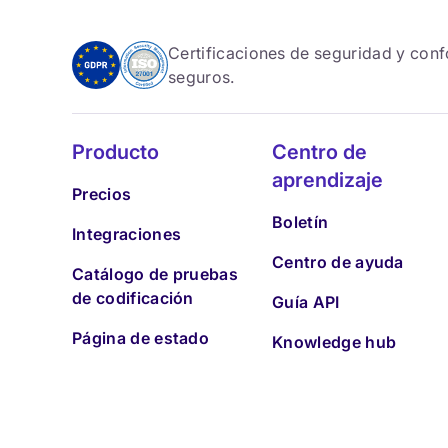
Certificaciones de seguridad y con
seguros.
Producto
Centro de
aprendizaje
Precios
Boletín
Integraciones
Centro de ayuda
Catálogo de pruebas
de codificación
Guía API
Página de estado
Knowledge hub