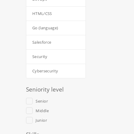
HTML/CSS
Go (language)
Salesforce
Security
Cybersecurity
Seniority level
Senior
Middle
Junior