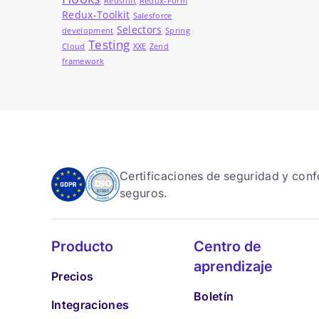
Redshift
Redux-Form
Redux-Toolkit
Salesforce
Selectors
development
Spring
Testing
Cloud
XXE
Zend
framework
Certificaciones de seguridad y con
seguros.
Producto
Centro de
aprendizaje
Precios
Boletín
Integraciones