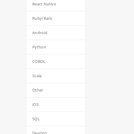
React Native
Ruby/Rails
Android
Python
COBOL
Scala
Other
iOS
SQL
DevOps