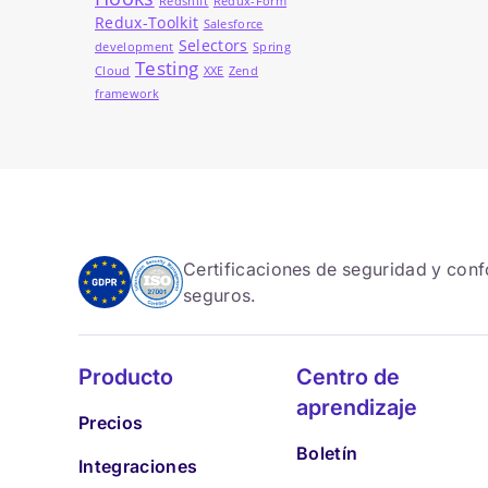
Redshift
Redux-Form
Redux-Toolkit
Salesforce
Selectors
development
Spring
Testing
Cloud
XXE
Zend
framework
Certificaciones de seguridad y con
seguros.
Producto
Centro de
aprendizaje
Precios
Boletín
Integraciones