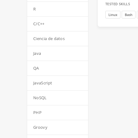
TESTED SKILLS
R
Linux
Bash
C/C++
Ciencia de datos
Java
QA
JavaScript
NoSQL
PHP
Groovy