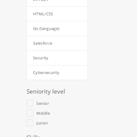
HTML/CSS
Go (language)
Salesforce
Security
Cybersecurity
Seniority level
Senior
Middle
Junior