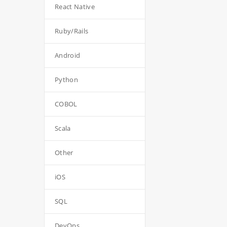
React Native
Ruby/Rails
Android
Python
COBOL
Scala
Other
iOS
SQL
DevOps