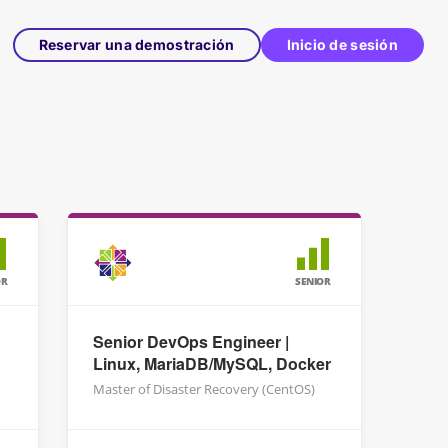
Reservar una demostración
Inicio de sesión
OR
SENIOR
Senior DevOps Engineer |
Linux, MariaDB/MySQL, Docker
Master of Disaster Recovery (CentOS)