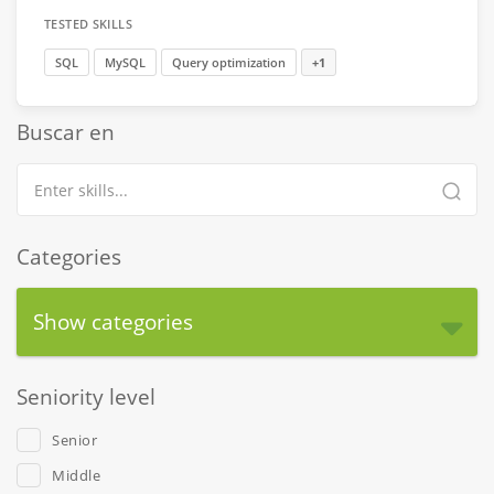
TESTED SKILLS
SQL
MySQL
Query optimization
+1
Buscar en
Categories
Show categories
Seniority level
Senior
Middle