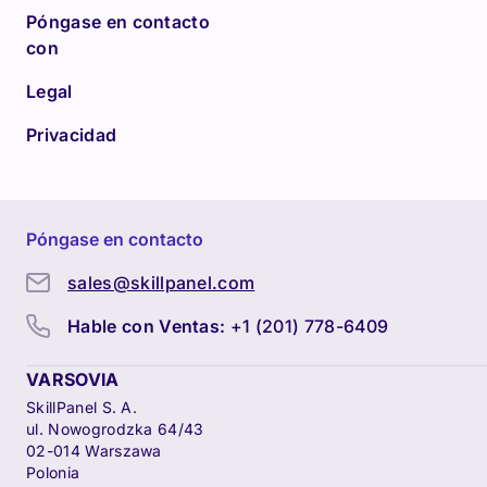
Póngase en contacto
con
Legal
Privacidad
Póngase en contacto
sales@skillpanel.com
Hable con Ventas:
+1 (201) 778-6409
VARSOVIA
SkillPanel S. A.
ul. Nowogrodzka 64/43
02-014 Warszawa
Polonia