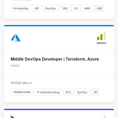
Probability
EIP
DevOps
SRE
CLI
AWS
+10
MIDDLE
Middle DevOps Developer | Terraform, Azure
VMSS
TESTED SKILLS
TERRAFORM
Troubleshooting
EC2
SysOps
+9