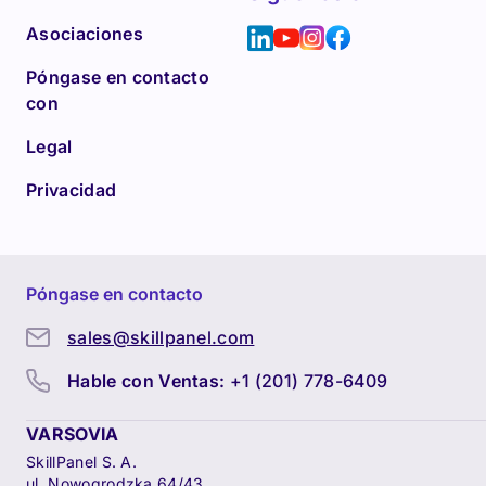
Asociaciones
Póngase en contacto
con
Legal
Privacidad
Póngase en contacto
sales@skillpanel.com
Hable con Ventas:
+1 (201) 778-6409
VARSOVIA
SkillPanel S. A.
ul. Nowogrodzka 64/43