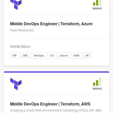
MIDDLE
Middle DevOps Engineer | Terraform, Azure
PaaS Resources
TESTED SKILLS
EIP
SRE
DevOps
CLI
Azure
AWS
+5
MIDDLE
Middle DevOps Engineer | Terraform, AWS
Creating a small AWS environment consisting of EC2, EIP, EBS,