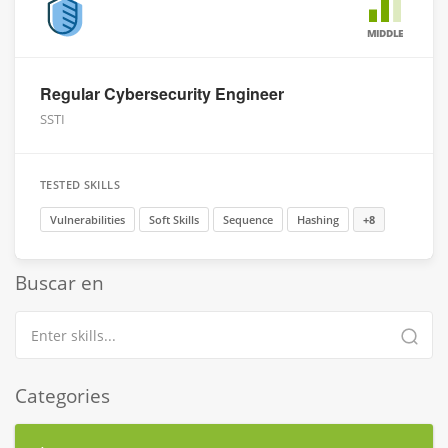
MIDDLE
Regular Cybersecurity Engineer
SSTI
TESTED SKILLS
Vulnerabilities
Soft Skills
Sequence
Hashing
+8
Buscar en
Categories