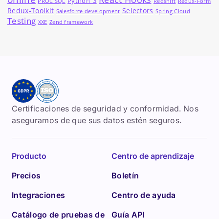
Python_3
PROC SQL
Redshift
Redux-Form
Redux-Toolkit
Selectors
Salesforce development
Spring Cloud
Testing
XXE
Zend framework
Certificaciones de seguridad y conformidad. Nos
aseguramos de que sus datos estén seguros.
Producto
Centro de aprendizaje
Precios
Boletín
Integraciones
Centro de ayuda
Catálogo de pruebas de
Guía API