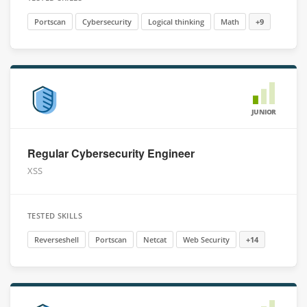
Portscan
Cybersecurity
Logical thinking
Math
+9
JUNIOR
Regular Cybersecurity Engineer
XSS
TESTED SKILLS
Reverseshell
Portscan
Netcat
Web Security
+14