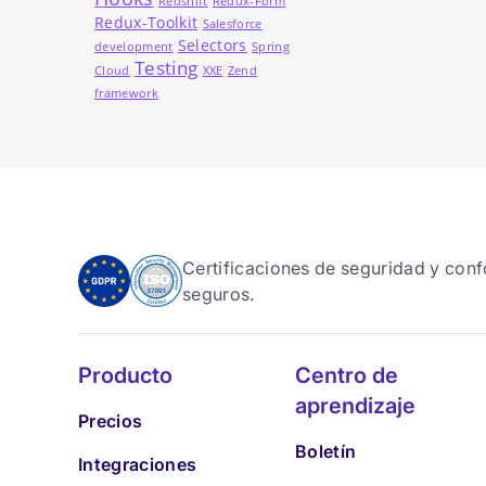
Redshift
Redux-Form
Redux-Toolkit
Salesforce
Selectors
development
Spring
Testing
Cloud
XXE
Zend
framework
Certificaciones de seguridad y con
seguros.
Producto
Centro de
aprendizaje
Precios
Boletín
Integraciones