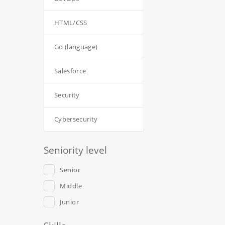
HTML/CSS
Go (language)
Salesforce
Security
Cybersecurity
Seniority level
Senior
Middle
Junior