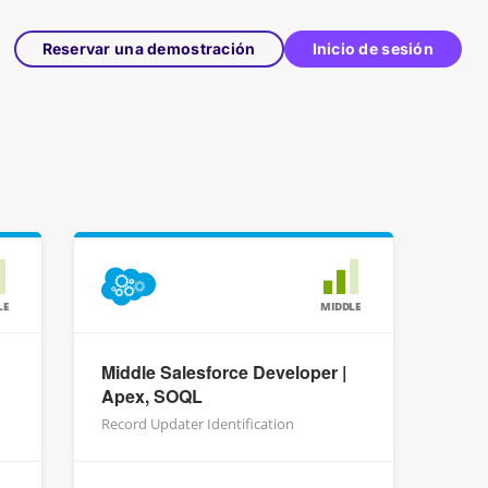
Reservar una demostración
Inicio de sesión
LE
MIDDLE
Middle Salesforce Developer |
Apex, SOQL
Record Updater Identification