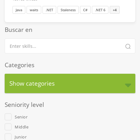
Java
waits
.NET
Staleness
C#
.NET 6
+4
Buscar en
Categories
Show categories
Seniority level
Senior
Middle
Junior