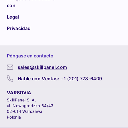
con
Legal
Privacidad
Póngase en contacto
sales@skillpanel.com
Hable con Ventas:
+1 (201) 778-6409
VARSOVIA
SkillPanel S. A.
ul. Nowogrodzka 64/43
02-014 Warszawa
Polonia