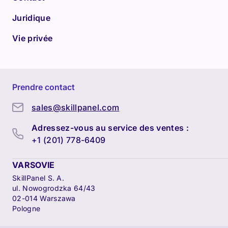
Juridique
Vie privée
Prendre contact
sales@skillpanel.com
Adressez-vous au service des ventes :
+1 (201) 778-6409
VARSOVIE
SkillPanel S. A.
ul. Nowogrodzka 64/43
02-014 Warszawa
Pologne