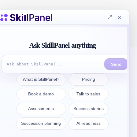
Prendre contact
sales@skillpanel.com
Adressez-vous au service des