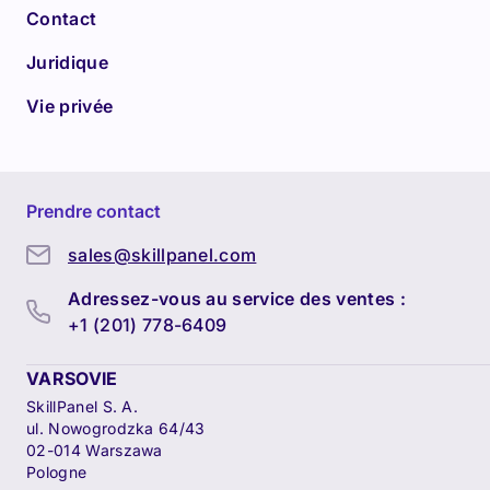
Contact
Juridique
Vie privée
Prendre contact
sales@skillpanel.com
Adressez-vous au service des ventes :
+1 (201) 778-6409
VARSOVIE
SkillPanel S. A.
ul. Nowogrodzka 64/43
02-014 Warszawa
Pologne