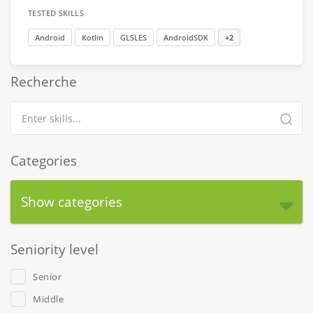
TESTED SKILLS
Android
Kotlin
GLSLES
AndroidSDK
+2
Recherche
Categories
Show categories
Seniority level
Senior
Middle