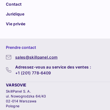
Contact
Juridique
Vie privée
Prendre contact
sales@skillpanel.com
Adressez-vous au service des ventes :
+1 (201) 778-6409
VARSOVIE
SkillPanel S. A.
ul. Nowogrodzka 64/43
02-014 Warszawa
Pologne