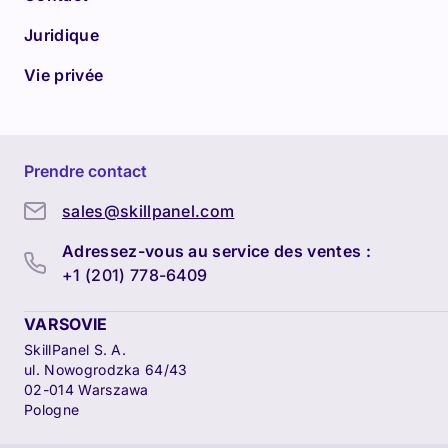
Juridique
Vie privée
Prendre contact
sales@skillpanel.com
Adressez-vous au service des ventes :
+1 (201) 778-6409
VARSOVIE
SkillPanel S. A.
ul. Nowogrodzka 64/43
02-014 Warszawa
Pologne