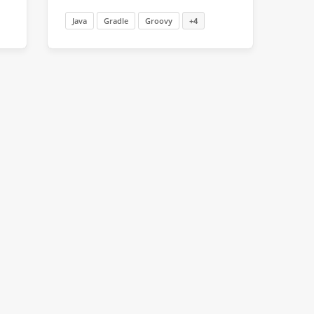
Java
Gradle
Groovy
+4