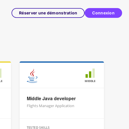
Réserver une démonstration
Connexion
LE
MIDDLE
Middle Java developer
Flights Manager Application
TESTED SKILLS