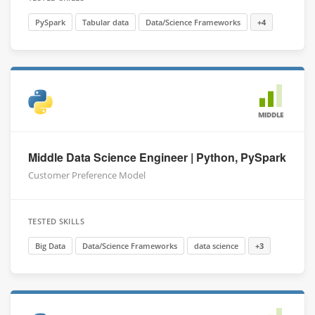
PySpark
Tabular data
Data/Science Frameworks
+4
MIDDLE
Middle Data Science Engineer | Python, PySpark
Customer Preference Model
TESTED SKILLS
Big Data
Data/Science Frameworks
data science
+3