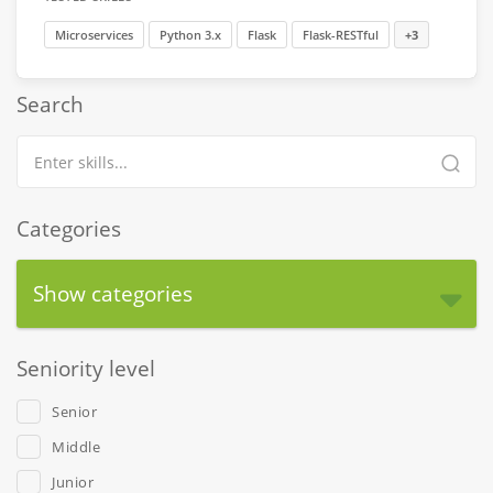
Microservices
Python 3.x
Flask
Flask-RESTful
+3
Search
Categories
Show categories
Seniority level
Senior
Middle
Junior