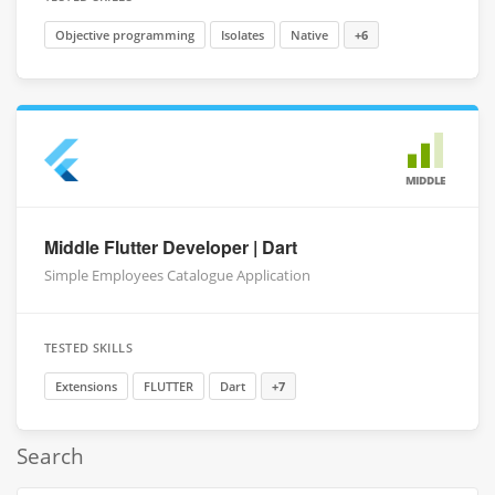
Objective programming
Isolates
Native
+6
MIDDLE
Middle Flutter Developer | Dart
Simple Employees Catalogue Application
TESTED SKILLS
Extensions
FLUTTER
Dart
+7
Search