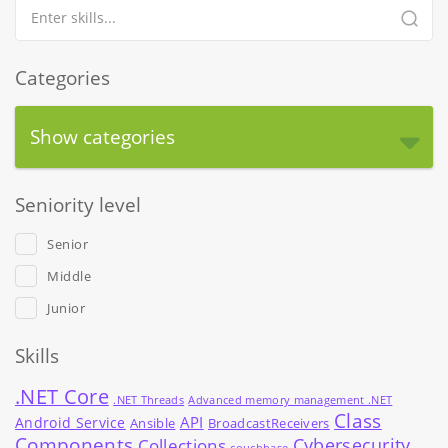
Categories
Show categories
Seniority level
Senior
Middle
Junior
Skills
.NET Core
.NET Threads
Advanced memory management .NET
Class
API
Android Service
Ansible
BroadcastReceivers
Components
Cybersecurity
Collections